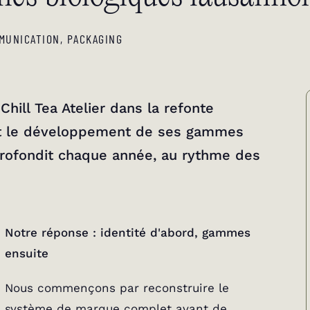
MUNICATION
,
PACKAGING
e
Chill Tea Atelier
dans la refonte
et le développement de ses gammes
profondit chaque année, au rythme des
Notre réponse : identité d'abord, gammes
ensuite
Nous commençons par reconstruire le
système de marque complet avant de