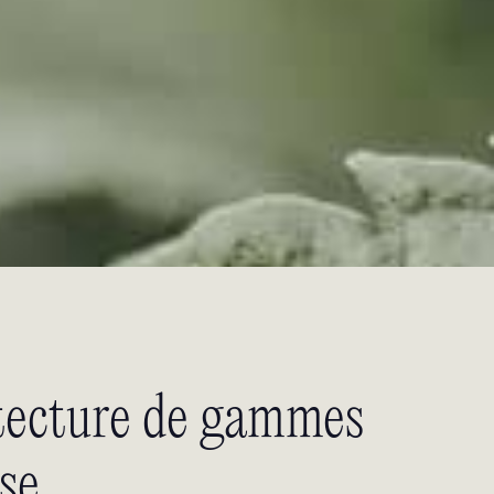
hitecture de gammes
se