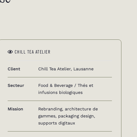
CHILL TEA ATELIER
Client
Chill Tea Atelier, Lausanne
Secteur
Food & Beverage / Thés et
infusions biologiques
Mission
Rebranding, architecture de
gammes, packaging design,
supports digitaux