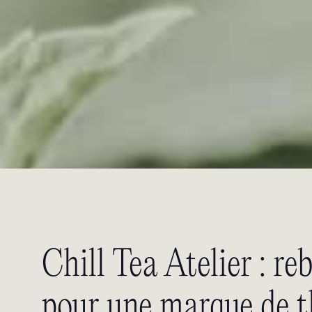
Chill Tea Atelier : r
pour une marque de t