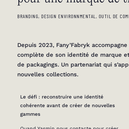
BRANDING
,
DESIGN ENVIRONNMENTAL
,
OUTIL DE COM
Depuis 2023, Fany’Fabryk accompagn
complète de son identité de marque 
de packagings. Un partenariat qui s’ap
nouvelles collections.
Le défi : reconstruire une identité
cohérente avant de créer de nouvelles
gammes
Quand Yasmin nous contacte pour créer