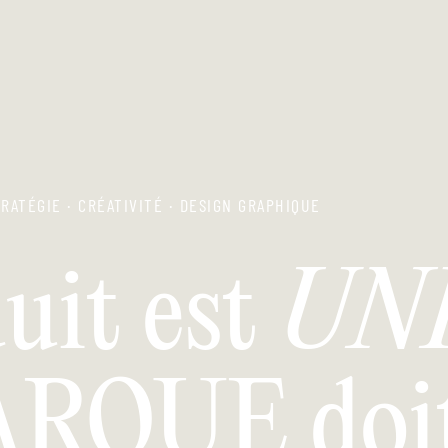
RATÉGIE · CRÉATIVITÉ · DESIGN GRAPHIQUE
uit est
UN
RQUE doit 