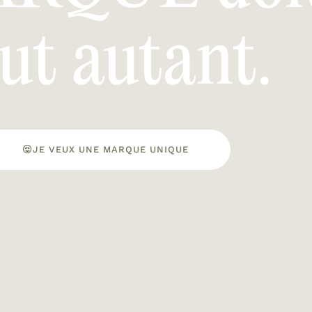
ut autant.
JE VEUX UNE MARQUE UNIQUE