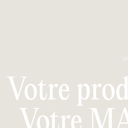
ST
Votre prod
Votre MA