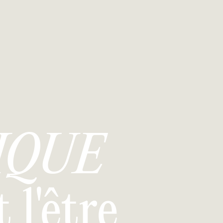
IQUE
l'être