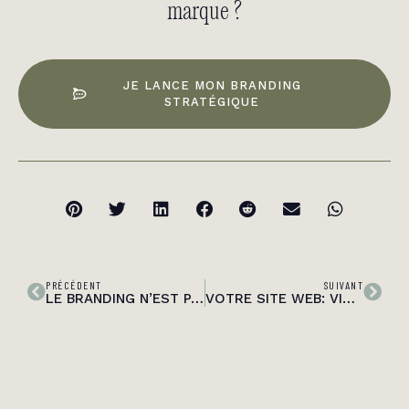
marque ?
JE LANCE MON BRANDING
STRATÉGIQUE
PRÉCÉDENT
SUIVANT
LE BRANDING N’EST PAS JUSTE UN JOLI LOGO
VOTRE SITE WEB: VITRINE POUSSIÉREUSE OU AIMANT À CLIENTS?