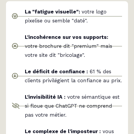
La "fatigue visuelle":
votre logo
pixelise ou semble "daté".
L'incohérence sur vos supports:
votre brochure dit "premium" mais
votre site dit "bricolage".
Le déficit de confiance :
61 % des
clients privilégient la confiance au prix.
L'invisibilité IA :
votre sémantique est
si floue que ChatGPT ne comprend
pas votre métier.
Le complexe de l'imposteur :
vous