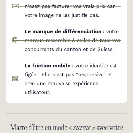
n'osez pas facturer vos vrais prix car
votre image ne les justifie pas.
Le manque de différenciation :
votre
marque ressemble à celles de tous vos
concurrents du canton et de Suisse.
La friction mobile :
votre identité est
figée... Elle n'est pas "responsive" et
crée une mauvaise expérience
utilisateur.
Marre d’être en mode «
survie »
avec votre