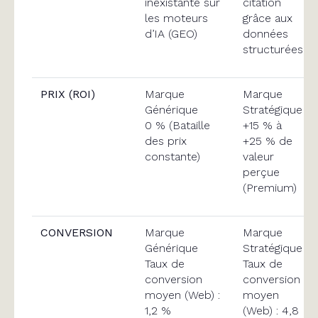
inexistante sur
citation
les moteurs
grâce aux
d’IA (GEO)
données
structurées
PRIX (ROI)
Marque
Marque
Générique
Stratégique
0 % (Bataille
+15 % à
des prix
+25 % de
constante)
valeur
perçue
(Premium)
CONVERSION
Marque
Marque
Générique
Stratégique
Taux de
Taux de
conversion
conversion
moyen (Web) :
moyen
1,2 %
(Web) : 4,8