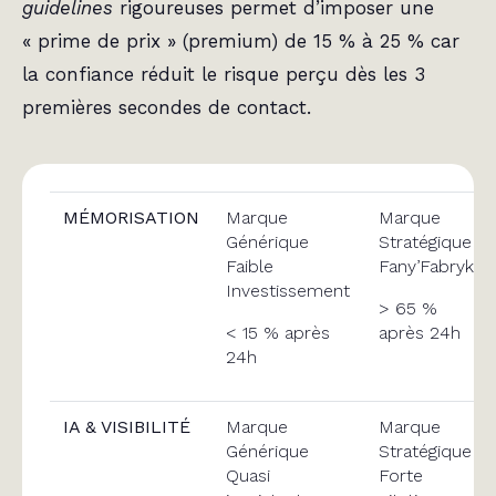
guidelines
rigoureuses permet d’imposer une
« prime de prix » (premium) de 15 % à 25 % car
la confiance réduit le risque perçu dès les 3
premières secondes de contact.
MÉMORISATION
Marque
Marque
Générique
Stratégique
Faible
Fany’Fabryk
Investissement
> 65 %
< 15 % après
après 24h
24h
IA & VISIBILITÉ
Marque
Marque
Générique
Stratégique
Quasi
Forte