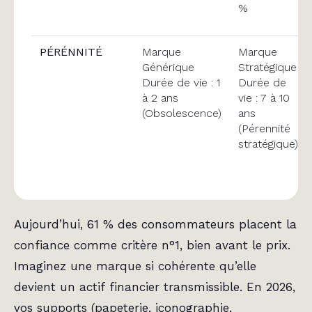
%
PÉRÉNNITÉ
Marque
Marque
Générique
Stratégique
Durée de vie : 1
Durée de
à 2 ans
vie : 7 à 10
(Obsolescence)
ans
(Pérennité
stratégique)
Aujourd’hui, 61 % des consommateurs placent la
confiance comme critère n°1, bien avant le prix.
Imaginez une marque si cohérente qu’elle
devient un actif financier transmissible. En 2026,
vos supports (papeterie, iconographie,