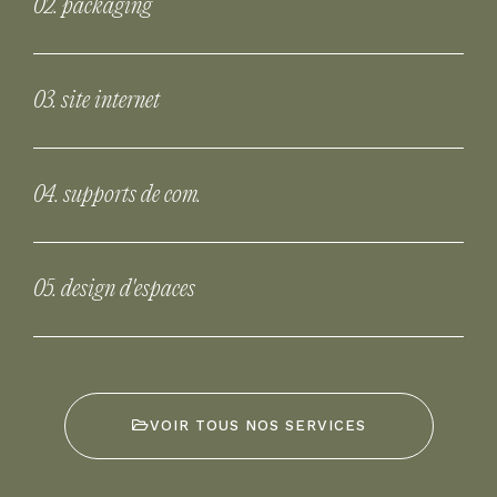
02. packaging
03. site internet
04. supports de com.
05. design d'espaces
VOIR TOUS NOS SERVICES