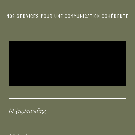
NOS SERVICES POUR UNE COMMUNICATION COHÉRENTE
01. (re)branding